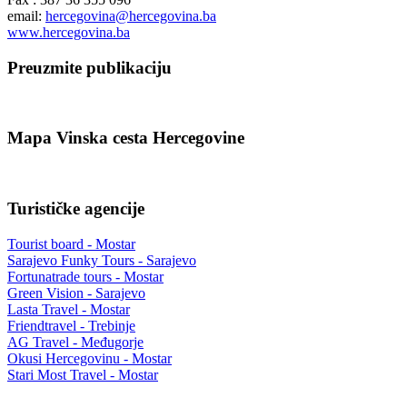
email:
hercegovina@hercegovina.ba
www.hercegovina.ba
Preuzmite publikaciju
Mapa Vinska cesta Hercegovine
Turističke agencije
Tourist board - Mostar
Sarajevo Funky Tours - Sarajevo
Fortunatrade tours - Mostar
Green Vision - Sarajevo
Lasta Travel - Mostar
Friendtravel - Trebinje
AG Travel - Međugorje
Okusi Hercegovinu - Mostar
Stari Most Travel - Mostar