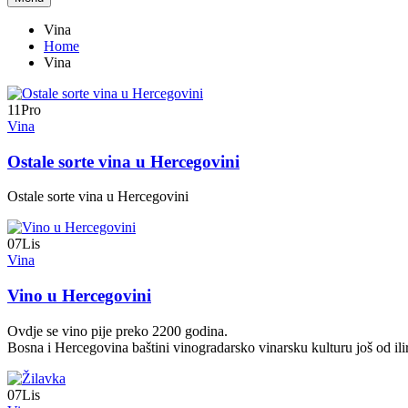
Vina
Home
Vina
11
Pro
Vina
Ostale sorte vina u Hercegovini
Ostale sorte vina u Hercegovini
07
Lis
Vina
Vino u Hercegovini
Ovdje se vino pije preko 2200 godina.
Bosna i Hercegovina baštini vinogradarsko vinarsku kulturu još od ili
07
Lis