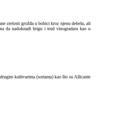
ne zrelosti grožđa u bobici kroz njenu debelu, ali
šna da nadoknadi brigu i trud vinogradara kao u
 drugim kultivarima (sortama) kao što su Allicante