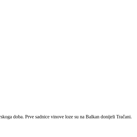
rskoga doba. Prve sadnice vinove loze su na Balkan donijeli Tračani.